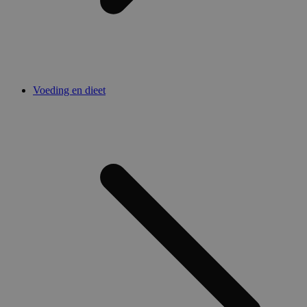
Voeding en dieet