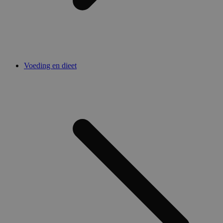
Voeding en dieet