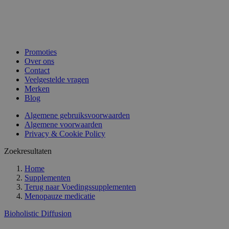
Promoties
Over ons
Contact
Veelgestelde vragen
Merken
Blog
Algemene gebruiksvoorwaarden
Algemene voorwaarden
Privacy & Cookie Policy
Zoekresultaten
Home
Supplementen
Terug naar
Voedingssupplementen
Menopauze medicatie
Bioholistic Diffusion