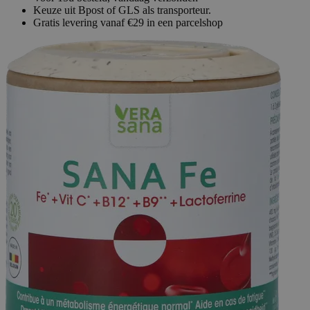
Keuze uit Bpost of GLS als transporteur.
Gratis levering vanaf €29 in een parcelshop