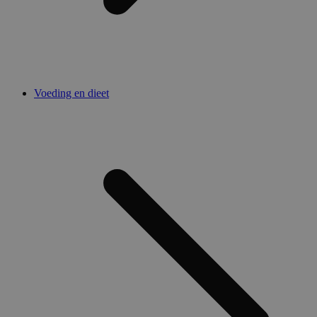
Voeding en dieet