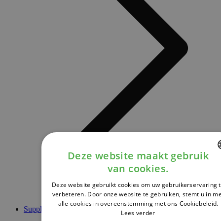
Deze website maakt gebruik
van cookies.
DUTCH
Deze website gebruikt cookies om uw gebruikerservaring 
FRENCH
verbeteren. Door onze website te gebruiken, stemt u in m
alle cookies in overeenstemming met ons Cookiebeleid.
ENGLISH
Supplementen
Lees verder