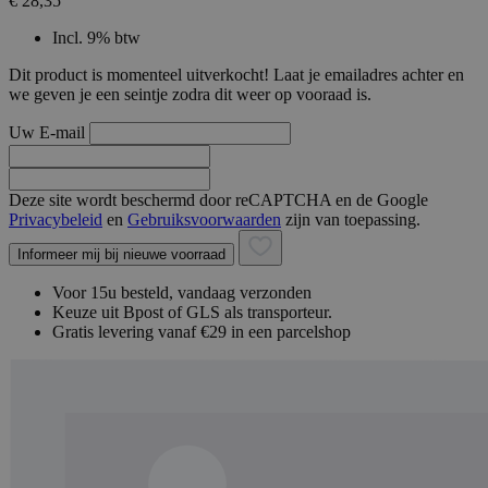
€ 28,35
Incl. 9% btw
Dit product is momenteel uitverkocht! Laat je emailadres achter en
we geven je een seintje zodra dit weer op vooraad is.
Uw E-mail
Deze site wordt beschermd door reCAPTCHA en de Google
Privacybeleid
en
Gebruiksvoorwaarden
zijn van toepassing.
Informeer mij bij nieuwe voorraad
Voor 15u besteld, vandaag verzonden
Keuze uit Bpost of GLS als transporteur.
Gratis levering vanaf €29 in een parcelshop