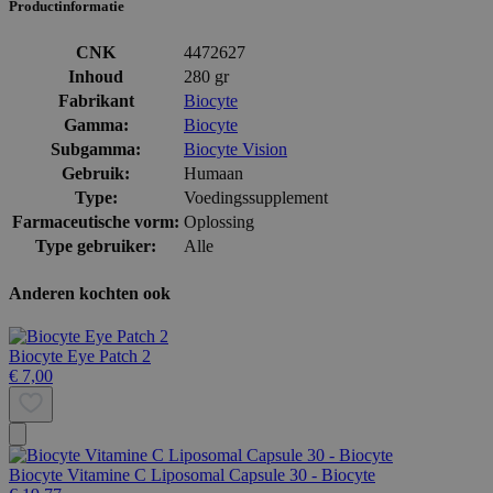
Productinformatie
CNK
4472627
Inhoud
280 gr
Fabrikant
Biocyte
Gamma:
Biocyte
Subgamma:
Biocyte Vision
Gebruik:
Humaan
Type:
Voedingssupplement
Farmaceutische vorm:
Oplossing
Type gebruiker:
Alle
Anderen kochten ook
Biocyte Eye Patch 2
€ 7,00
Biocyte Vitamine C Liposomal Capsule 30 - Biocyte