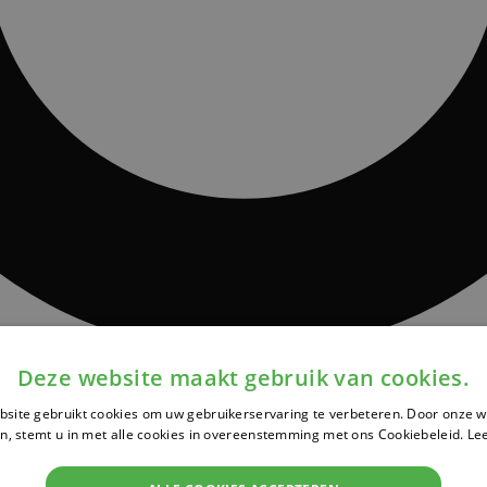
Deze website maakt gebruik van cookies.
site gebruikt cookies om uw gebruikerservaring te verbeteren. Door onze w
n, stemt u in met alle cookies in overeenstemming met ons Cookiebeleid.
Le