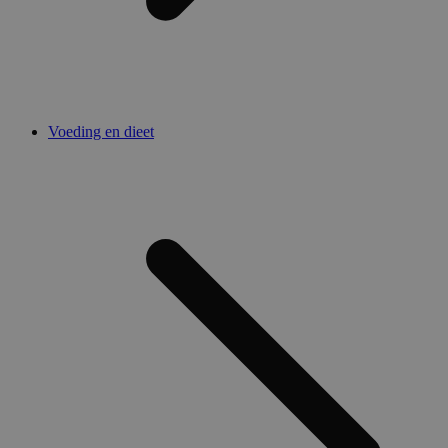
Voeding en dieet