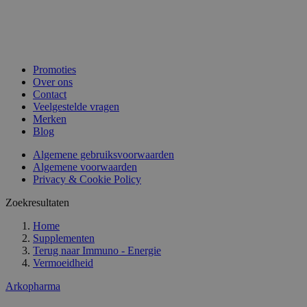
Promoties
Over ons
Contact
Veelgestelde vragen
Merken
Blog
Algemene gebruiksvoorwaarden
Algemene voorwaarden
Privacy & Cookie Policy
Zoekresultaten
Home
Supplementen
Terug naar
Immuno - Energie
Vermoeidheid
Arkopharma