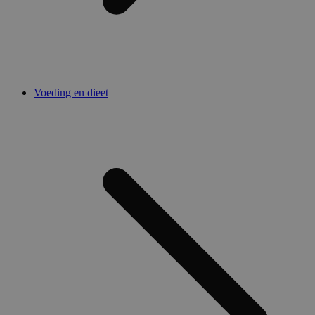
Voeding en dieet