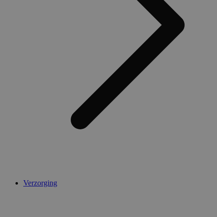
Verzorging