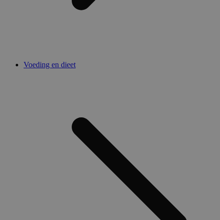
Voeding en dieet