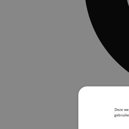
Deze web
gebruike