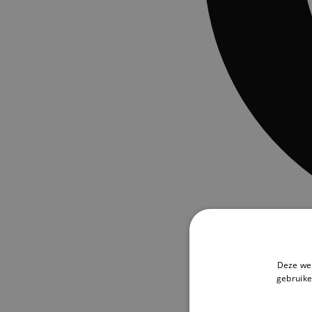
Deze web
gebruike