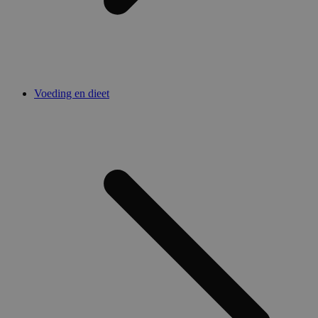
Voeding en dieet