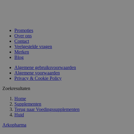
Promoties
Over ons
Contact
Veelgestelde vragen
Merken
Blog
Algemene gebruiksvoorwaarden
Algemene voorwaarden
Privacy & Cookie Policy
Zoekresultaten
Home
Supplementen
Terug naar
Voedingssupplementen
Huid
Arkopharma