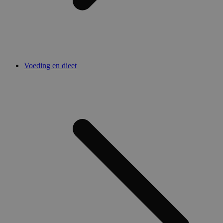
Voeding en dieet