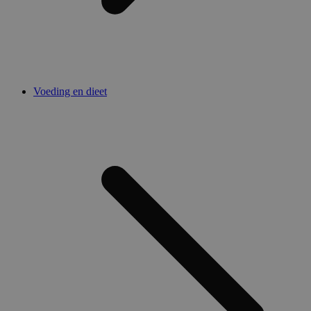
Voeding en dieet