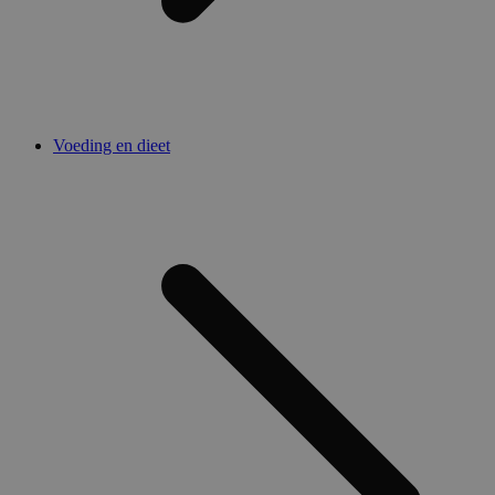
Voeding en dieet