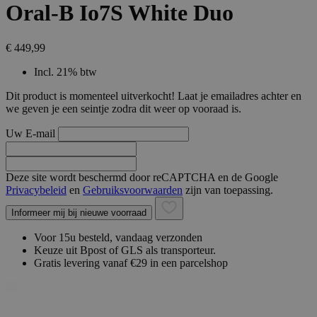
Oral-B Io7S White Duo
€ 449,99
Incl. 21% btw
Dit product is momenteel uitverkocht! Laat je emailadres achter en
we geven je een seintje zodra dit weer op vooraad is.
Uw E-mail
Deze site wordt beschermd door reCAPTCHA en de Google
Privacybeleid
en
Gebruiksvoorwaarden
zijn van toepassing.
Informeer mij bij nieuwe voorraad
Voor 15u besteld, vandaag verzonden
Keuze uit Bpost of GLS als transporteur.
Gratis levering vanaf €29 in een parcelshop