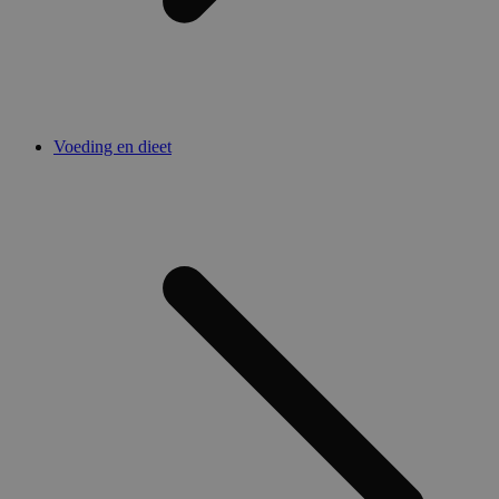
Voeding en dieet