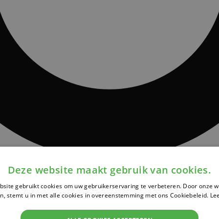
Deze website maakt gebruik van cookies.
site gebruikt cookies om uw gebruikerservaring te verbeteren. Door onze w
n, stemt u in met alle cookies in overeenstemming met ons Cookiebeleid.
Le