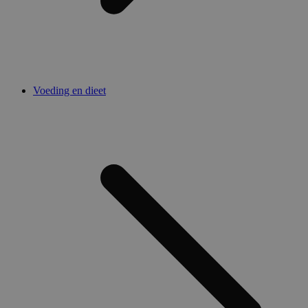
Voeding en dieet