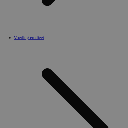
Voeding en dieet