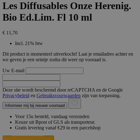
Les Diffusables Onze Herenig.
Bio Ed.Lim. Fl 10 ml
€ 11,70
Incl. 21% btw
Dit product is momenteel uitverkocht! Laat je emailadres achter en
we geven je een seintje zodra dit weer op vooraad is.
Uw E-mail
Deze site wordt beschermd door reCAPTCHA en de Google
Privacybeleid
en
Gebruiksvoorwaarden
zijn van toepassing.
Informeer mij bij nieuwe voorraad
Voor 15u besteld, vandaag verzonden
Keuze uit Bpost of GLS als transporteur.
Gratis levering vanaf €29 in een parcelshop