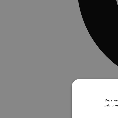
Deze web
gebruike