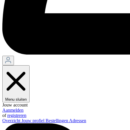
Menu sluiten
Jouw account
Aanmelden
of
registreren
Overzicht
Jouw profiel
Bestellingen
Adressen