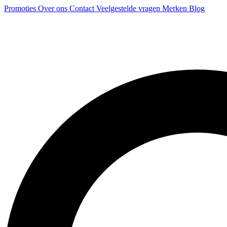
Promoties
Over ons
Contact
Veelgestelde vragen
Merken
Blog