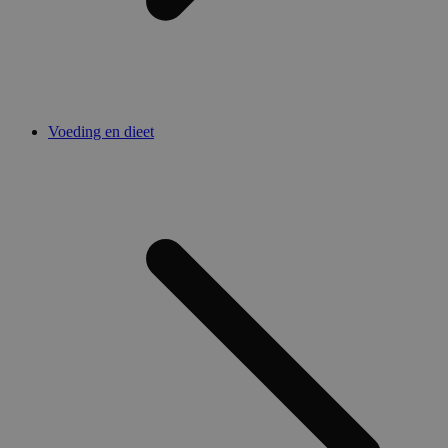
Voeding en dieet