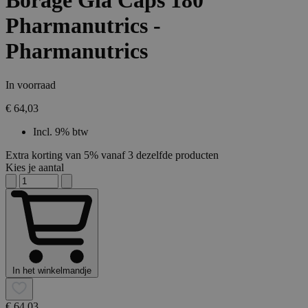
Borage Gla Caps 180
Pharmanutrics -
Pharmanutrics
In voorraad
€ 64,03
Incl. 9% btw
Extra korting van 5% vanaf 3 dezelfde producten
Kies je aantal
In het winkelmandje
€ 64,03