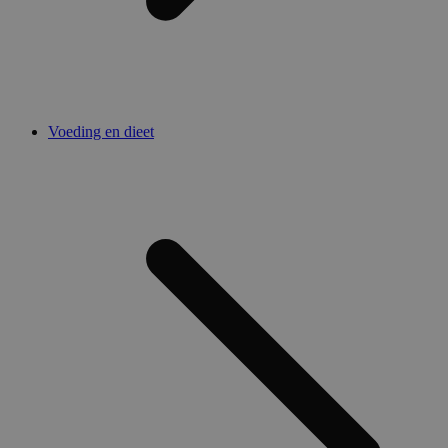
Voeding en dieet