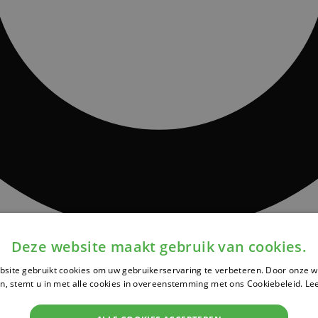
Deze website maakt gebruik van cookies.
site gebruikt cookies om uw gebruikerservaring te verbeteren. Door onze w
n, stemt u in met alle cookies in overeenstemming met ons Cookiebeleid.
Le