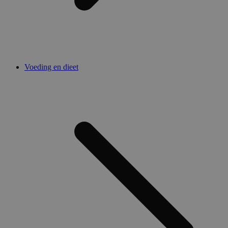
Voeding en dieet