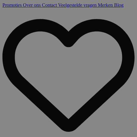
Promoties
Over ons
Contact
Veelgestelde vragen
Merken
Blog