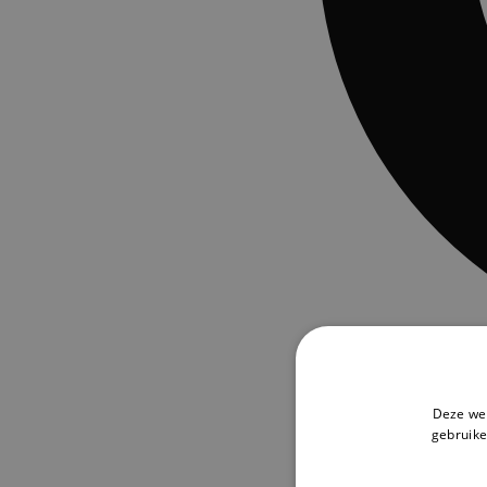
Deze web
gebruike