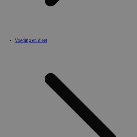
Voeding en dieet