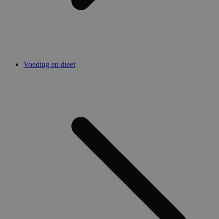
Voeding en dieet