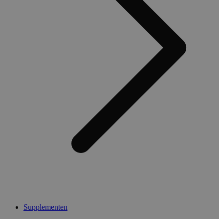
Supplementen