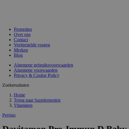
Promoties
Over ons
Contact
Veelgestelde vragen
Merken
Blog
Algemene gebruiksvoorwaarden
Algemene voorwaarden
Privacy & Cookie Policy
Zoekresultaten
Home
Terug naar
Supplementen
Vitaminen
Perrigo