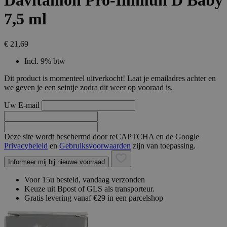
Davitamon Pro-Immun D Baby
7,5 ml
€ 21,69
Incl. 9% btw
Dit product is momenteel uitverkocht! Laat je emailadres achter en
we geven je een seintje zodra dit weer op vooraad is.
Uw E-mail
Deze site wordt beschermd door reCAPTCHA en de Google
Privacybeleid
en
Gebruiksvoorwaarden
zijn van toepassing.
Informeer mij bij nieuwe voorraad
Voor 15u besteld, vandaag verzonden
Keuze uit Bpost of GLS als transporteur.
Gratis levering vanaf €29 in een parcelshop