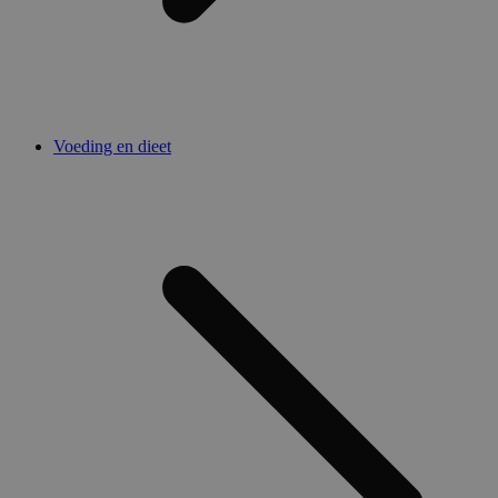
Voeding en dieet