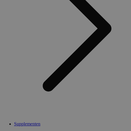
Supplementen