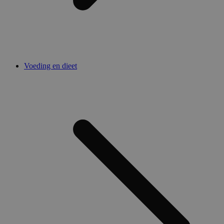
Voeding en dieet