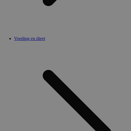
Voeding en dieet