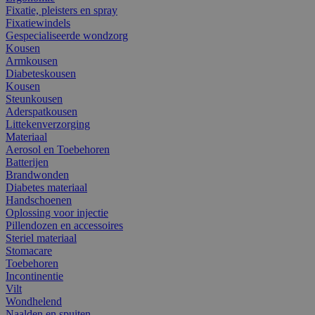
Fixatie, pleisters en spray
Fixatiewindels
Gespecialiseerde wondzorg
Kousen
Armkousen
Diabeteskousen
Kousen
Steunkousen
Aderspatkousen
Littekenverzorging
Materiaal
Aerosol en Toebehoren
Batterijen
Brandwonden
Diabetes materiaal
Handschoenen
Oplossing voor injectie
Pillendozen en accessoires
Steriel materiaal
Stomacare
Toebehoren
Incontinentie
Vilt
Wondhelend
Naalden en spuiten