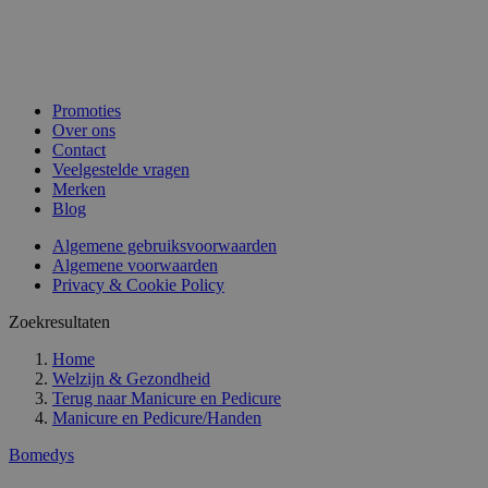
Promoties
Over ons
Contact
Veelgestelde vragen
Merken
Blog
Algemene gebruiksvoorwaarden
Algemene voorwaarden
Privacy & Cookie Policy
Zoekresultaten
Home
Welzijn & Gezondheid
Terug naar
Manicure en Pedicure
Manicure en Pedicure/Handen
Bomedys