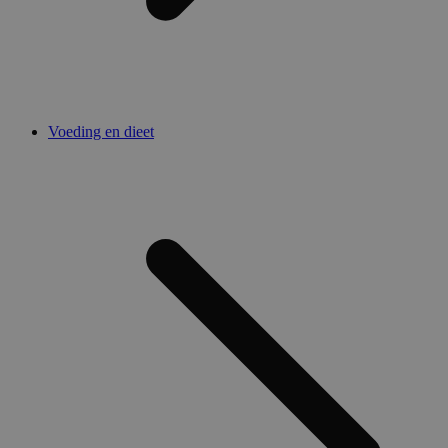
Voeding en dieet