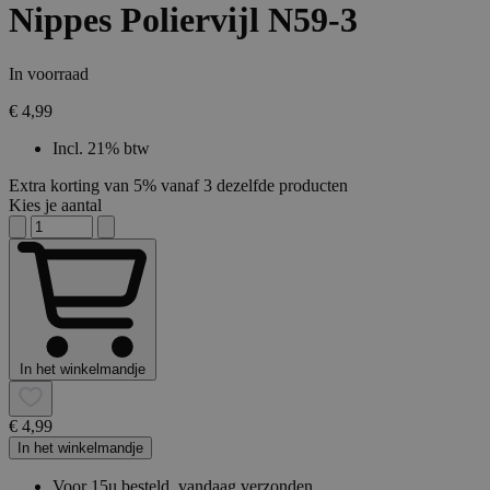
Nippes Poliervijl N59-3
In voorraad
€ 4,99
Incl. 21% btw
Extra korting van 5% vanaf 3 dezelfde producten
Kies je aantal
In het winkelmandje
€ 4,99
In het winkelmandje
Voor 15u besteld, vandaag verzonden