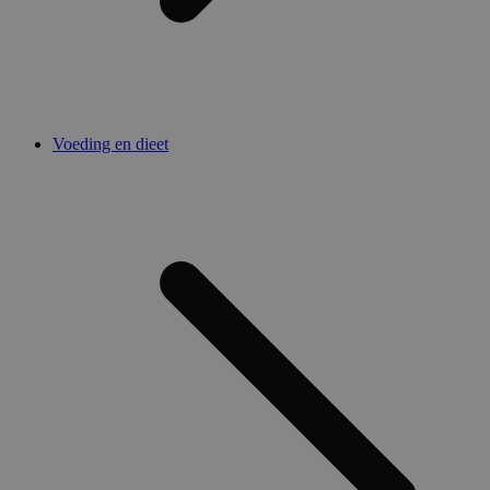
Voeding en dieet