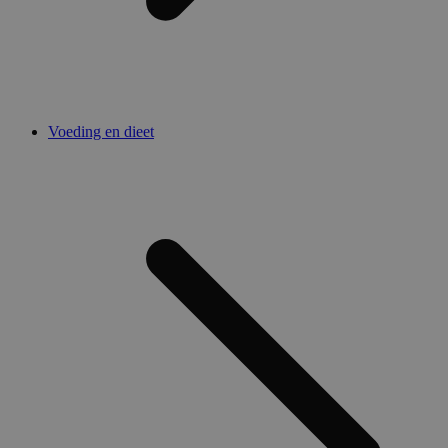
Voeding en dieet