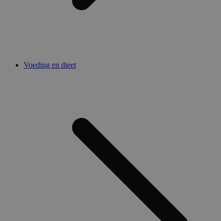
Voeding en dieet