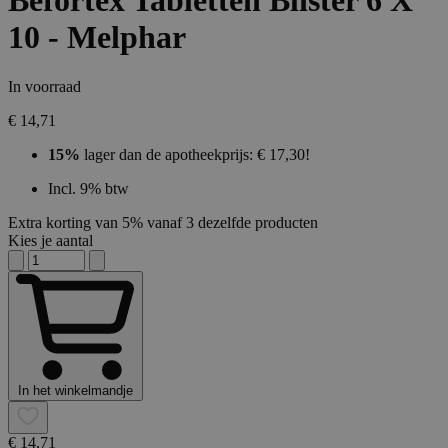
Befortex Tabletten Blister 6 X
10 - Melphar
In voorraad
€ 14,71
15%
lager dan de apotheekprijs: € 17,30!
Incl. 9% btw
Extra korting van 5% vanaf 3 dezelfde producten
Kies je aantal
In het winkelmandje
€ 14,71