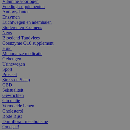
Vitamine voor ogen
Voedingssupplementen
Antioxydanten
Enzymen
Luchtwegen en ademhalen
Studeren en Examens
Neus
Bloedend Tandvlees
Coenzyme Q10 supplement
Huid
Menopauze medicatie
Geheugen
Urinewegen
Sport
Prostaat
Stress en Slaap
CBD
Seksualiteit
Gewrichten
Circulatie
Vermoeide benen
Cholesterol
Rode Rijst
Darmflora - metabolisme
Omega 3