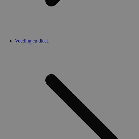
Voeding en dieet