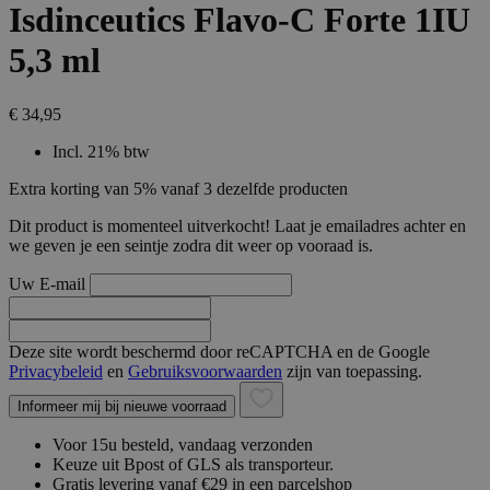
Isdinceutics Flavo-C Forte 1IU
5,3 ml
€ 34,95
Incl. 21% btw
Extra korting van 5% vanaf 3 dezelfde producten
Dit product is momenteel uitverkocht! Laat je emailadres achter en
we geven je een seintje zodra dit weer op vooraad is.
Uw E-mail
Deze site wordt beschermd door reCAPTCHA en de Google
Privacybeleid
en
Gebruiksvoorwaarden
zijn van toepassing.
Informeer mij bij nieuwe voorraad
Voor 15u besteld, vandaag verzonden
Keuze uit Bpost of GLS als transporteur.
Gratis levering vanaf €29 in een parcelshop