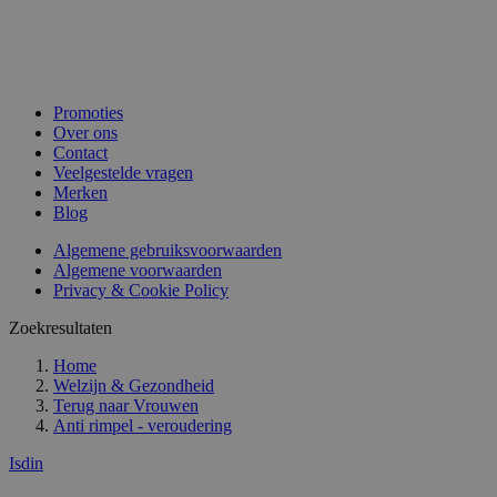
Promoties
Over ons
Contact
Veelgestelde vragen
Merken
Blog
Algemene gebruiksvoorwaarden
Algemene voorwaarden
Privacy & Cookie Policy
Zoekresultaten
Home
Welzijn & Gezondheid
Terug naar
Vrouwen
Anti rimpel - veroudering
Isdin