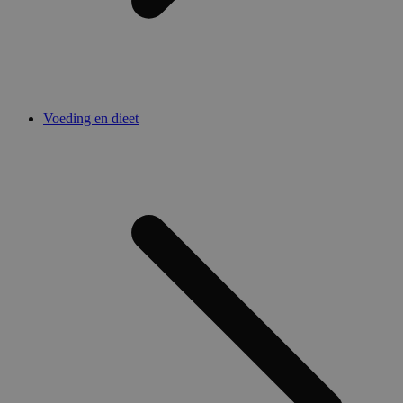
Voeding en dieet