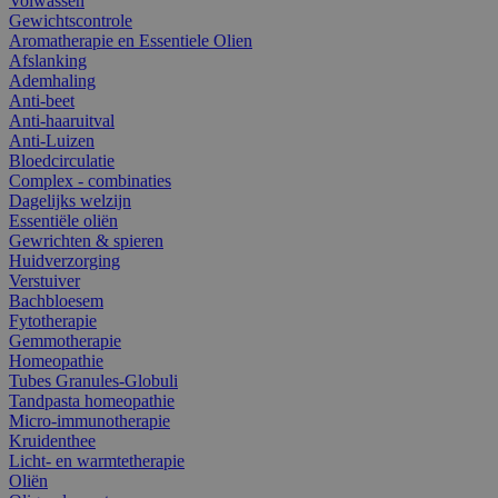
Volwassen
Gewichtscontrole
Aromatherapie en Essentiele Olien
Afslanking
Ademhaling
Anti-beet
Anti-haaruitval
Anti-Luizen
Bloedcirculatie
Complex - combinaties
Dagelijks welzijn
Essentiële oliën
Gewrichten & spieren
Huidverzorging
Verstuiver
Bachbloesem
Fytotherapie
Gemmotherapie
Homeopathie
Tubes Granules-Globuli
Tandpasta homeopathie
Micro-immunotherapie
Kruidenthee
Licht- en warmtetherapie
Oliën