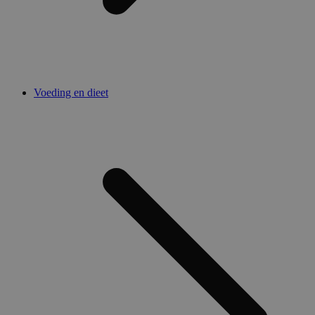
Voeding en dieet