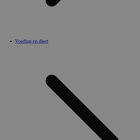
Voeding en dieet