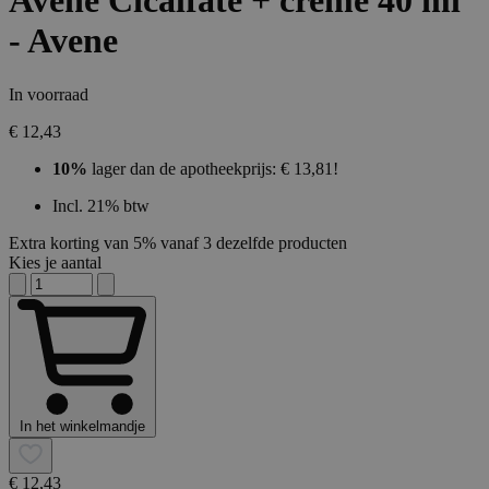
Avene Cicalfate + creme 40 ml
- Avene
In voorraad
€ 12,43
10%
lager dan de apotheekprijs: € 13,81!
Incl. 21% btw
Extra korting van 5% vanaf 3 dezelfde producten
Kies je aantal
In het winkelmandje
€ 12,43