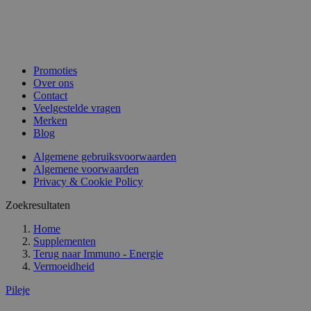
Promoties
Over ons
Contact
Veelgestelde vragen
Merken
Blog
Algemene gebruiksvoorwaarden
Algemene voorwaarden
Privacy & Cookie Policy
Zoekresultaten
Home
Supplementen
Terug naar
Immuno - Energie
Vermoeidheid
Pileje