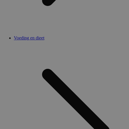
Voeding en dieet