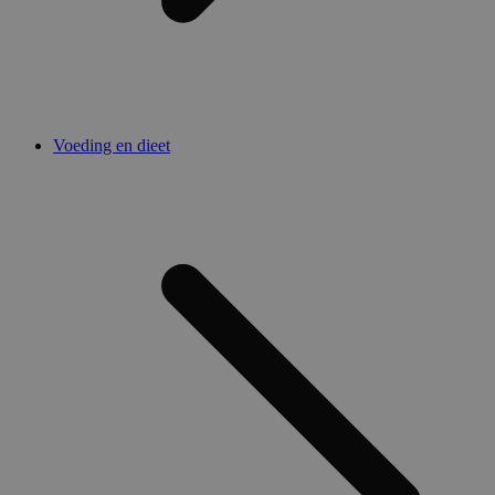
Voeding en dieet