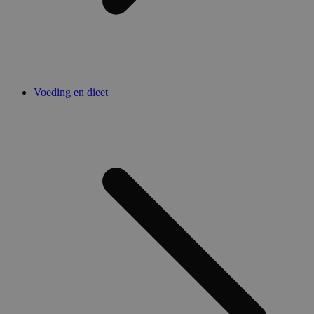
Voeding en dieet