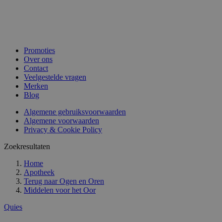
Promoties
Over ons
Contact
Veelgestelde vragen
Merken
Blog
Algemene gebruiksvoorwaarden
Algemene voorwaarden
Privacy & Cookie Policy
Zoekresultaten
Home
Apotheek
Terug naar
Ogen en Oren
Middelen voor het Oor
Quies