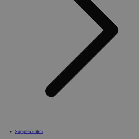
Supplementen