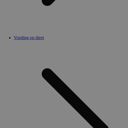
Voeding en dieet