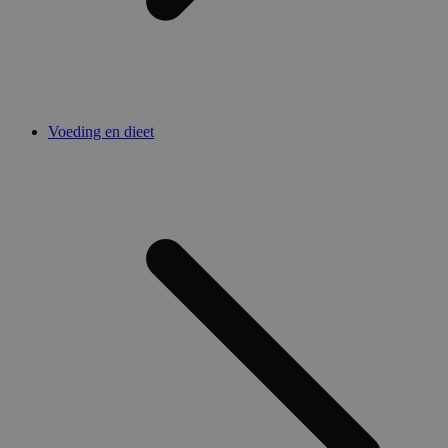
Voeding en dieet