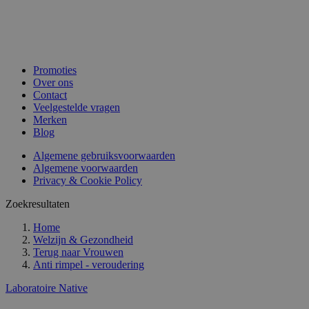
Promoties
Over ons
Contact
Veelgestelde vragen
Merken
Blog
Algemene gebruiksvoorwaarden
Algemene voorwaarden
Privacy & Cookie Policy
Zoekresultaten
Home
Welzijn & Gezondheid
Terug naar
Vrouwen
Anti rimpel - veroudering
Laboratoire Native