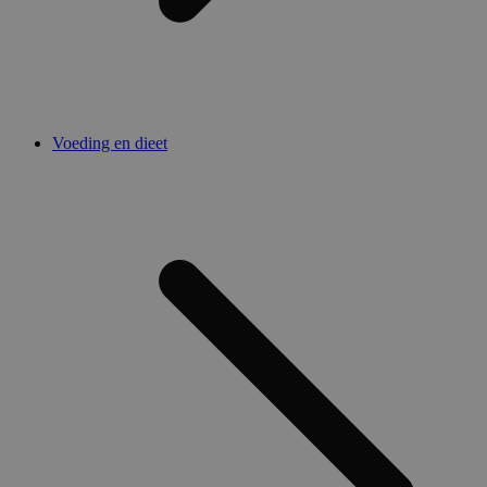
Voeding en dieet