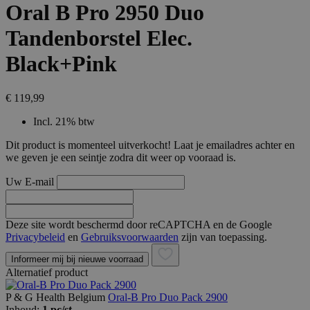
Oral B Pro 2950 Duo
Tandenborstel Elec.
Black+Pink
€ 119,99
Incl. 21% btw
Dit product is momenteel uitverkocht! Laat je emailadres achter en
we geven je een seintje zodra dit weer op vooraad is.
Uw E-mail
Deze site wordt beschermd door reCAPTCHA en de Google
Privacybeleid
en
Gebruiksvoorwaarden
zijn van toepassing.
Informeer mij bij nieuwe voorraad
Alternatief product
P & G Health Belgium
Oral-B Pro Duo Pack 2900
Inhoud:
1 pc/st