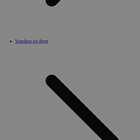
Voeding en dieet