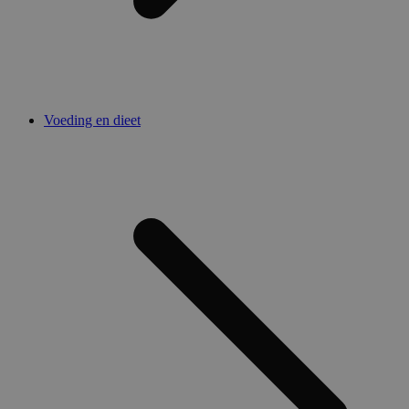
Voeding en dieet