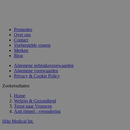
Promoties
Over ons
Contact
Veelgestelde vragen
Merken
Blog
Algemene gebruiksvoorwaarden
Algemene voorwaarden
Privacy & Cookie Policy
Zoekresultaten
Home
Welzijn & Gezondheid
Terug naar
Vrouwen
Anti rimpel - veroudering
Hdp Medical Int.