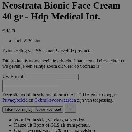
Neostrata Bionic Face Cream
40 gr - Hdp Medical Int.
€ 44,00
Incl. 21% btw
Extra korting van 5% vanaf 3 dezelfde producten
Dit product is momenteel uitverkocht! Laat je emailadres achter en
we geven je een seintje zodra dit weer op vooraad is.
Uw E-mail
Deze site wordt beschermd door reCAPTCHA en de Google
Privacybeleid
en
Gebruiksvoorwaarden
zijn van toepassing.
Informeer mij bij nieuwe voorraad
Voor 15u besteld, vandaag verzonden
Keuze uit Bpost of GLS als transporteur.
Gratis levering vanaf €29 in een parcelshop