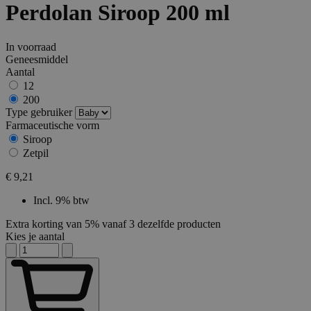
Perdolan Siroop 200 ml
In voorraad
Geneesmiddel
Aantal
12
200
Type gebruiker
Farmaceutische vorm
Siroop
Zetpil
€ 9,21
Incl. 9% btw
Extra korting van 5% vanaf 3 dezelfde producten
Kies je aantal