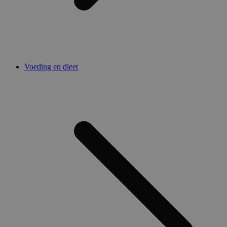
Voeding en dieet