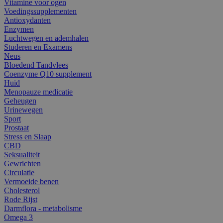
Vitamine voor ogen
Voedingssupplementen
Antioxydanten
Enzymen
Luchtwegen en ademhalen
Studeren en Examens
Neus
Bloedend Tandvlees
Coenzyme Q10 supplement
Huid
Menopauze medicatie
Geheugen
Urinewegen
Sport
Prostaat
Stress en Slaap
CBD
Seksualiteit
Gewrichten
Circulatie
Vermoeide benen
Cholesterol
Rode Rijst
Darmflora - metabolisme
Omega 3