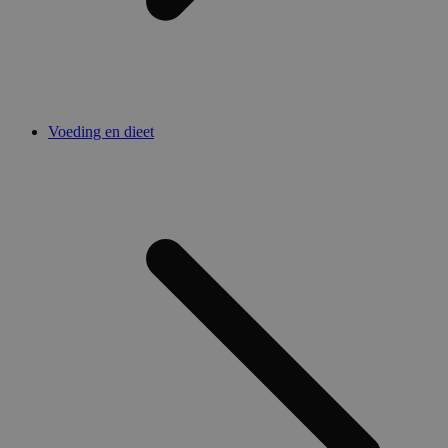
Voeding en dieet