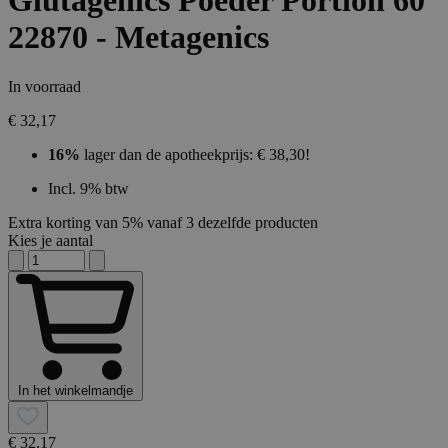
Glutagenics Poeder Portion 60
22870 - Metagenics
In voorraad
€ 32,17
16%
lager dan de apotheekprijs: € 38,30!
Incl. 9% btw
Extra korting van 5% vanaf 3 dezelfde producten
Kies je aantal
In het winkelmandje
€ 32,17