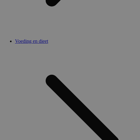
Voeding en dieet