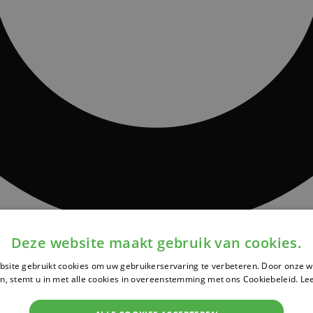
Deze website maakt gebruik van cookies.
site gebruikt cookies om uw gebruikerservaring te verbeteren. Door onze w
n, stemt u in met alle cookies in overeenstemming met ons Cookiebeleid.
Le